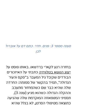
סצנה מספר 3: פנים. חדר. כתם דם על אוברול 
לבן 
בחזרה רגע לקארי ברדשאו. באותו פוסט על 
ייצוג הנושא בטלוויזיה
 כתבתי על האיזכורים 
הבודדים שקיבל גיל המעבר ב"סקס והעיר 
הגדולה", תמיד בהקשר של סמנתה: החרדה 
שלה שהיא כבר שם כשהמחזור מתעכב 
וההקלה הגדולה כשהוא מגיע (עונה 3), 
תסמיני המנופאוזה המוקדמת שלה שהגיעה 
כתוצאה מטיפולי הסרטן, לא בגלל שהיא 