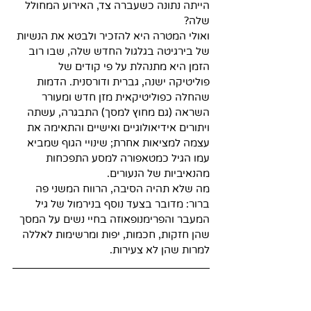
הייתה נתונה כשעברה צד, האירוע המחולל 
שלה?
ואולי המטרה היא להזכיר ולבטא את הנשיות 
של בירגיטה בגלגול החדש שלה, שבו רוב 
הזמן היא מתנהלת על פי קודים של 
פוליטיקה ישנה, גברית ודורסנית. הדמות 
שהחלה כפוליטיקאית מזן חדש ומעורר 
השראה (גם מחוץ למסך) התבגרה, עשתה 
ויתורים אידיאולוגיים ואישיים והתאימה את 
עצמה למציאות אחרת; שינויי הגוף שמביא 
עמו הגיל כמטאפורה למסע התפכחות 
מהנאיביות של הנעורים.
מה שלא תהיה הסיבה, הרווח המשני פה 
ברור: מדובר בצעד נוסף בנירמול של גיל 
המעבר והפרימנופאוזה בחיי נשים על המסך 
שהן חזקות, חכמות, יפות ומרשימות לאללה 
למרות שהן לא צעירות. 