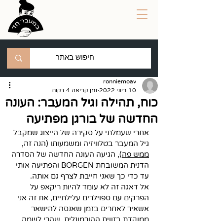
ronniemoav
10 ביוני 2022
זמן קריאה 4 דקות
כוח, תהילה וגיל המעבר: העונה
החדשה של בורגן מפתיעה
אחרי שעמלתי על סקירה של הייצוג שמקבל 
גיל המעבר בטלוויזיה ומשמעותו (הנה זה, 
ממש פה
), הגיעה העונה החדשה של הסדרה 
הדנית המשובחת BORGEN והפתיעה אותי 
עד כדי כך שאני חייבת לצרף גם אותה. 
אל דאגה זה לא עומד להיות ריקאפ על 
הפרקים עם ספוילרים עלילתיים, את זה אני 
אשאיר לאחרים בזמן שאנסה להישאר 
ממוקדת בזווית ההורמונלית. שהרי לשמה 