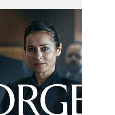
אחרי גיל חמישים הסיכון שלנו לשבר בשלד
מזנק פלאים. זה הזמן לפמפם סידן (וגם כמה
פוש-אפס), ולקבוע תור לבדיקת צפיפות עצם