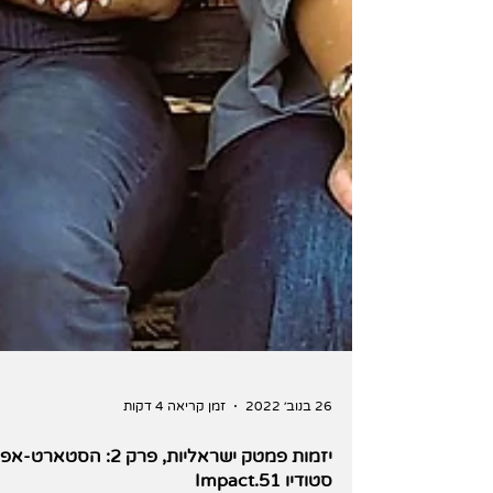
26 בנוב׳ 2022
זמן קריאה 4 דקות
יזמות פמטק ישראליות, פרק 2: הסטארט-אפ