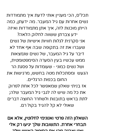
תכל'ס, הכי מעניין אותי לדעת איך מתמודדות 
נשים אחרות עם גיל המעבר. מה ידעתן, כמה 
הייתן מוכנות לזה, איך אתן מתמודדות ואיזה 
ידע צברתן ששווה לחלוק הלאה? 
אני סקרנית לגלות חוויות אישיות של נשים 
שעברו את זה בתקופה שבה אף אחד לא 
דיבר על גיל המעבר, של נשים שנמצאות 
ממש עכשיו בעין הסערה הסימפטומטית, 
ושל נשים כמוני - שעומדות על פסגת הר 
הגעש  ומסתכלות מטה בחשש, מרגישות את 
החום בכפות הרגליים.
אז בניתי שאלון שמאפשר לכל אחת לפרוק 
את כל מה שיש לה לגבי גיל המעבר שלה; 
לתת בראש בתובנות ולשחרר החוצה דברים 
שאולי לא קל להגיד בקול רם.
השאלון הזה פרטי ואנונימי לחלוטין, אלא אם 
תבחרי אחרת. התשובות שלך יגיעו רק אלי 
ואני ואבנה מהן את הסיפור האישי שלך.