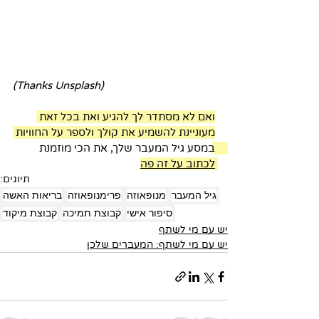
(Thanks Unsplash)
ואם לא מסתדר לך להגיע ואת בכל זאת 
מעוניינת להשמיע את קולך ולספר על החוויות 
במסע גיל המעבר שלך, את הכי מוזמנת 
לכתוב על זה פה
תיוגים:
גיל המעבר
מנופאוזה
פרימנופאוזה
בריאות האשה
סיפור אישי
קבוצת תמיכה
קבוצת מיקוד
יש עם מי לשתף
יש עם מי לשתף: המעברים שלכן