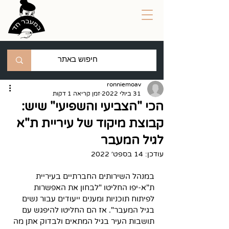
ronniemoav
31 ביולי 2022
זמן קריאה 1 דקות
הכי "הצביעי והשפיעי" שיש:
קבוצת מיקוד של עיריית ת"א
לגיל המעבר
עודכן:
14 בספט׳ 2022
במנהל השירותים החברתיים בעיריית 
ת"א-יפו החליטו "לבחון את האפשרות 
לפיתוח תוכניות ומענים ייעודים עבור נשים 
בגיל המעבר". אז הם החליטו להיפגש עם 
תושבות העיר בגיל המתאים ולבדוק אתן מה 