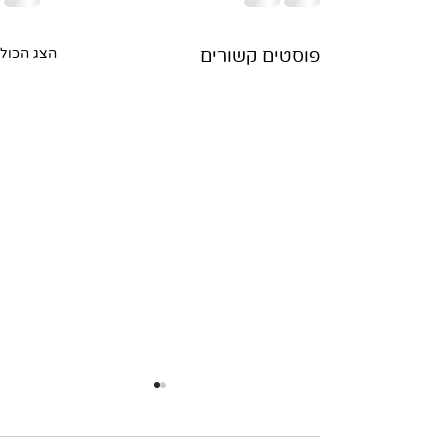
פוסטים קשורים
הצג הכול