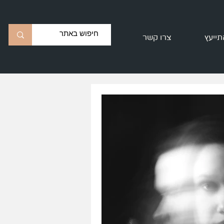
תייעץ
צרו קשר