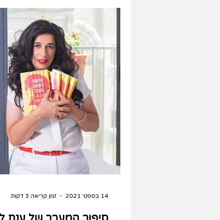
14 בספט׳ 2021
זמן קריאה 3 דקות
סיפור המעבר של ענת ל