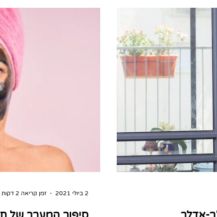
2 ביולי 2021
זמן קריאה 2 דקות
ב-אדלר
סיפור המעבר של ת