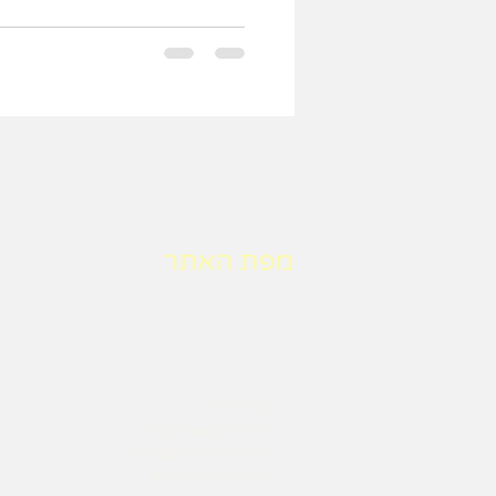
מפת האתר
דף הבית
אודות (המעבר שלי)
לא מבינה מה קורה לי
לא מתביישת יותר